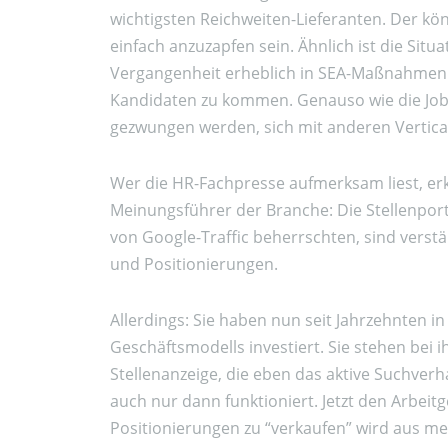
wichtigsten Reichweiten-Lieferanten. Der kö
einfach anzuzapfen sein. Ähnlich ist die Situa
Vergangenheit erheblich in SEA-Maßnahmen i
Kandidaten zu kommen. Genauso wie die Job
gezwungen werden, sich mit anderen Vertica
Wer die HR-Fachpresse aufmerksam liest, e
Meinungsführer der Branche: Die Stellenporta
von Google-Traffic beherrschten, sind vers
und Positionierungen.
Allerdings: Sie haben nun seit Jahrzehnten i
Geschäftsmodells investiert. Sie stehen bei 
Stellenanzeige, die eben das aktive Suchver
auch nur dann funktioniert. Jetzt den Arbe
Positionierungen zu “verkaufen” wird aus mei