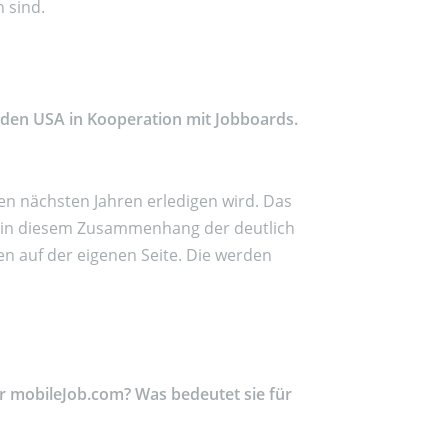
 sind.
n den USA in Kooperation mit Jobboards.
den nächsten Jahren erledigen wird. Das
st in diesem Zusammenhang der deutlich
en auf der eigenen Seite. Die werden
für mobileJob.com? Was bedeutet sie für