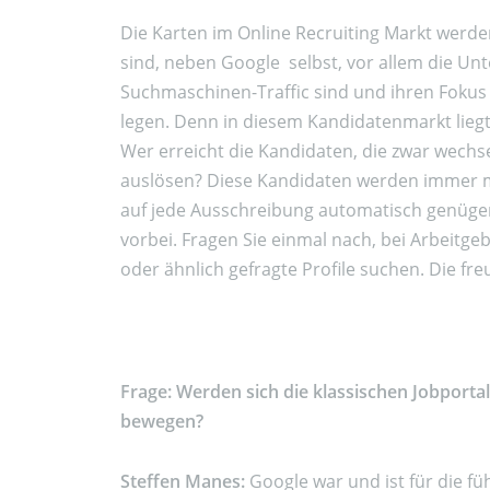
Die Karten im Online Recruiting Markt werd
sind, neben Google selbst, vor allem die U
Suchmaschinen-Traffic sind und ihren Fokus
legen. Denn in diesem Kandidatenmarkt liegt
Wer erreicht die Kandidaten, die zwar wechsel
auslösen? Diese Kandidaten werden immer m
auf jede Ausschreibung automatisch genüge
vorbei. Fragen Sie einmal nach, bei Arbeitgebe
oder ähnlich gefragte Profile suchen. Die fr
Frage: Werden sich die klassischen Jobportal
bewegen?
Steffen Manes:
Google war und ist für die f