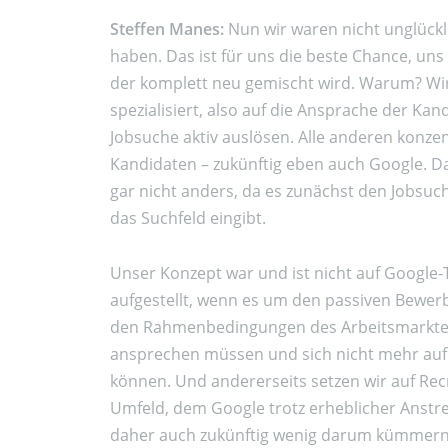
Steffen Manes:
Nun wir waren nicht unglückl
haben. Das ist für uns die beste Chance, u
der komplett neu gemischt wird. Warum? Wi
spezialisiert, also auf die Ansprache der Kand
Jobsuche aktiv auslösen. Alle anderen konzen
Kandidaten – zukünftig eben auch Google. D
gar nicht anders, da es zunächst den Jobsuc
das Suchfeld eingibt.
Unser Konzept war und ist nicht auf Google-T
aufgestellt, wenn es um den passiven Bewerb
den Rahmenbedingungen des Arbeitsmarktes,
ansprechen müssen und sich nicht mehr auf d
können. Und andererseits setzen wir auf Rec
Umfeld, dem Google trotz erheblicher Anstr
daher auch zukünftig wenig darum kümmern w