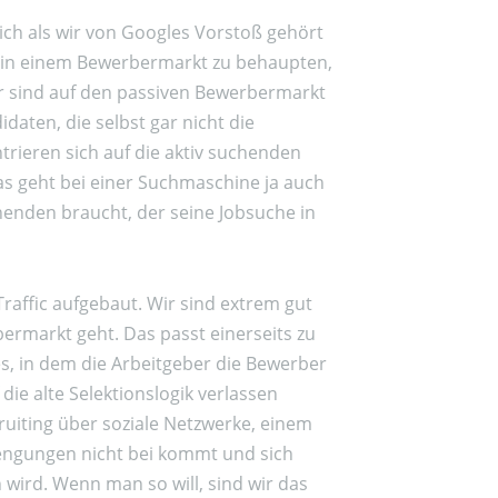
ich als wir von Googles Vorstoß gehört
ns in einem Bewerbermarkt zu behaupten,
r sind auf den passiven Bewerbermarkt
idaten, die selbst gar nicht die
trieren sich auf die aktiv suchenden
as geht bei einer Suchmaschine ja auch
henden braucht, der seine Jobsuche in
raffic aufgebaut. Wir sind extrem gut
ermarkt geht. Das passt einerseits zu
 in dem die Arbeitgeber die Bewerber
ie alte Selektionslogik verlassen
ruiting über soziale Netzwerke, einem
engungen nicht bei kommt und sich
ird. Wenn man so will, sind wir das