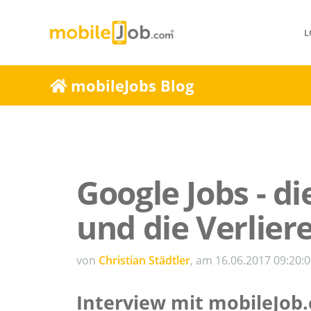
L
mobileJobs Blog
Google Jobs - d
und die Verlier
von
Christian Städtler
, am 16.06.2017 09:20:
Interview mit mobileJob