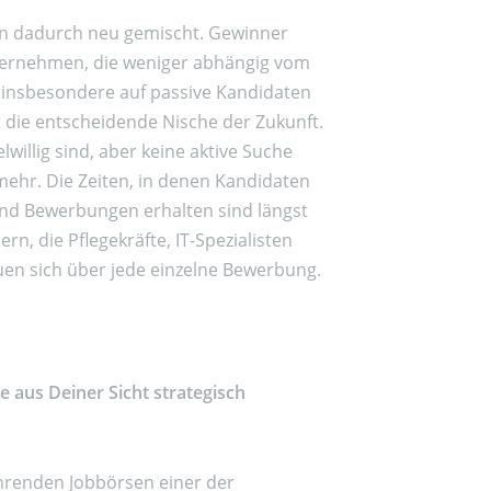
en dadurch neu gemischt. Gewinner
nternehmen, die weniger abhängig vom
 insbesondere auf passive Kandidaten
 die entscheidende Nische der Zukunft.
willig sind, aber keine aktive Suche
ehr. Die Zeiten, in denen Kandidaten
nd Bewerbungen erhalten sind längst
rn, die Pflegekräfte, IT-Spezialisten
euen sich über jede einzelne Bewerbung.
e aus Deiner Sicht strategisch
ührenden Jobbörsen einer der