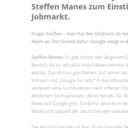
Steffen Manes zum Einsti
Jobmarkt.
Frage: Steffen – man hat den Eindruck als hie
Atem an. Der Grund dafür: Google steigt in d
Steffen Manes:
Es gab schon seit längerem 
Bereich als so attraktiv einschätzen könnte,
würde. Das ist nun geschehen. Auf seiner le
Konzern mit „Google for Jobs“ in die Jobsuch
anderem eine Suchfunktion nach offenen Stell
ähnlichen Suchoptionen, die es bereits für F
News auf Google gibt. Zunächst wird es in d
Markt und speziell der deutsche sehr lukrati
Die Absicht Googles ist klar: Es ist Googles 