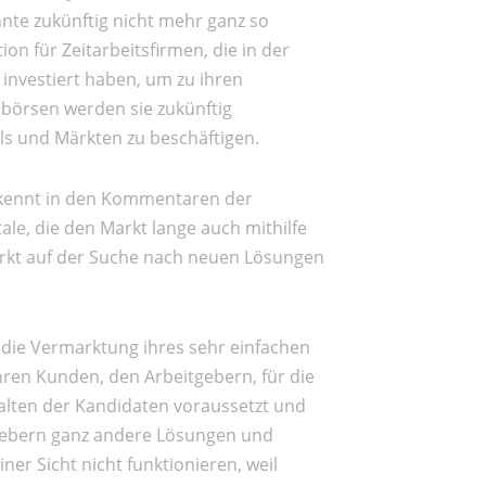
nnte zukünftig nicht mehr ganz so
tion für Zeitarbeitsfirmen, die in der
nvestiert haben, um zu ihren
börsen werden sie zukünftig
ls und Märkten zu beschäftigen.
rkennt in den Kommentaren der
le, die den Markt lange auch mithilfe
tärkt auf der Suche nach neuen Lösungen
n die Vermarktung ihres sehr einfachen
ihren Kunden, den Arbeitgebern, für die
halten der Kandidaten voraussetzt und
itgebern ganz andere Lösungen und
ner Sicht nicht funktionieren, weil