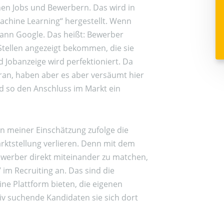
chen Jobs und Bewerbern. Das wird in
„Machine Learning“ hergestellt. Wenn
dann Google. Das heißt: Bewerber
Stellen angezeigt bekommen, die sie
Jobanzeige wird perfektioniert. Da
ran, haben aber es aber versäumt hier
 so den Anschluss im Markt ein
n meiner Einschätzung zufolge die
rktstellung verlieren. Denn mit dem
werber direkt miteinander zu matchen,
 im Recruiting an. Das sind die
eine Plattform bieten, die eigenen
tiv suchende Kandidaten sie sich dort