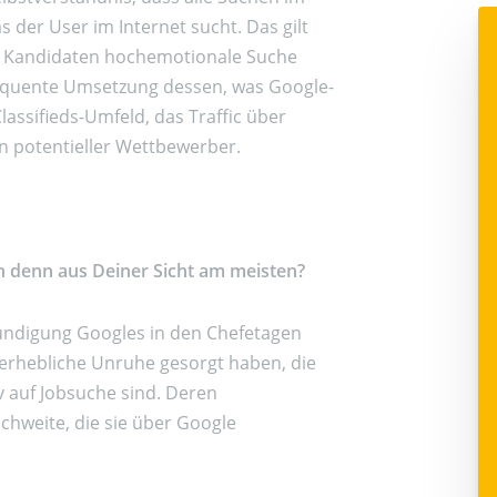
s der User im Internet sucht. Das gilt
die Kandidaten hochemotionale Suche
sequente Umsetzung dessen, was Google-
lassifieds-Umfeld, das Traffic über
in potentieller Wettbewerber.
h denn aus Deiner Sicht am meisten?
nkündigung Googles in den Chefetagen
 erhebliche Unruhe gesorgt haben, die
v auf Jobsuche sind. Deren
chweite, die sie über Google