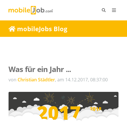
mobileJobs Blog
Was für ein Jahr ...
von
Christian Städtler
, am 14.12.2017, 08:37:00