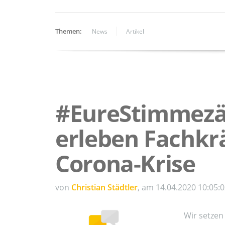
Themen:
News
Artikel
#EureStimmezäh
erleben Fachkrä
Corona-Krise
von
Christian Städtler
, am 14.04.2020 10:05:
Wir setzen