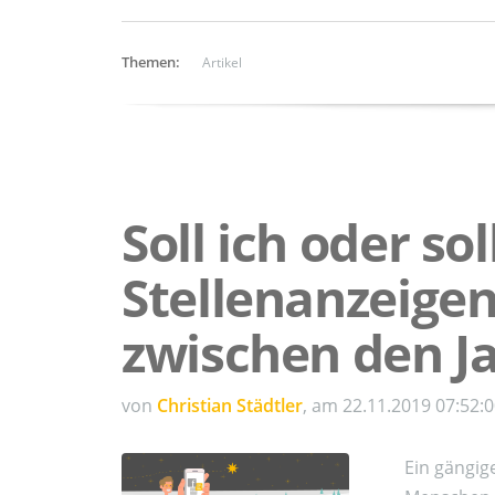
Themen:
Artikel
Soll ich oder sol
Stellenanzeigen
zwischen den J
von
Christian Städtler
, am 22.11.2019 07:52:
Ein gängig