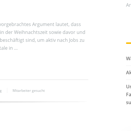
Ar
 vorgebrachtes Argument lautet, dass
n der Weihnachtszeit sowie davor und
beschäftigt sind, um aktiv nach Jobs zu
ale in …
Wa
Ak
Un
g
Mitarbeiter gesucht
Fa
s