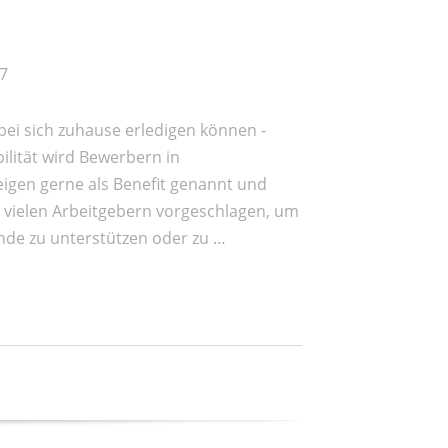
07
 bei sich zuhause erledigen können -
bilität wird Bewerbern in
eigen gerne als Benefit genannt und
n vielen Arbeitgebern vorgeschlagen, um
nde zu unterstützen oder zu …