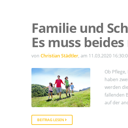
Familie und Sch
Es muss beides 
von
Christian Städtler
, am 11.03.2020 16:30:
Ob Pflege,
haben zwei
werden die
fallenden 
auf der an
BEITRAG LESEN