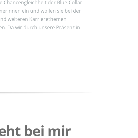
ie Chancengleichheit der Blue-Collar-
erInnen ein und wollen sie bei der
und weiteren Karrierethemen
en. Da wir durch unsere Präsenz in
eht bei mir