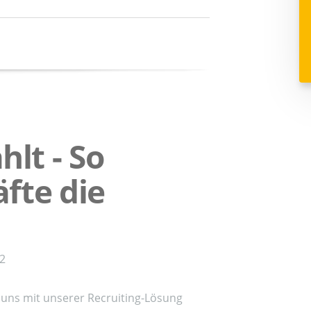
lt - So
fte die
02
 uns mit unserer Recruiting-Lösung