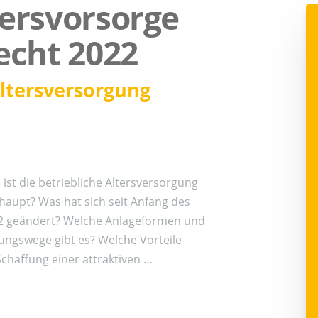
tersvorsorge
recht 2022
Altersversorgung
 ist die betriebliche Altersversorgung
haupt? Was hat sich seit Anfang des
22 geändert? Welche Anlageformen und
ngswege gibt es? Welche Vorteile
Schaffung einer attraktiven …