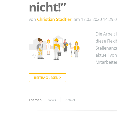
nicht!”
von
Christian Städtler
, am 17.03.2020 14:29:
Die Arbeit
diese Flexi
Stellenanz
aktuell vo
Mitarbeite
BEITRAG LESEN
Themen:
News
Artikel