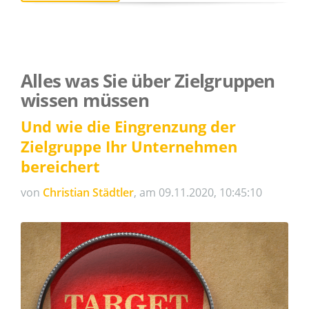
Alles was Sie über Zielgruppen
wissen müssen
Und wie die Eingrenzung der
Zielgruppe Ihr Unternehmen
bereichert
von
Christian Städtler
, am 09.11.2020, 10:45:10