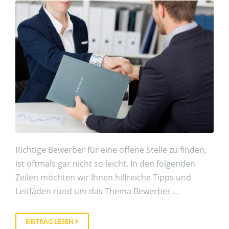
Richtige Bewerber für eine offene Stelle zu finden,
ist oftmals gar nicht so leicht. In den folgenden
Zeilen möchten wir Ihnen hilfreiche Tipps und
Leitfäden rund um das Thema Bewerber …
BEITRAG LESEN