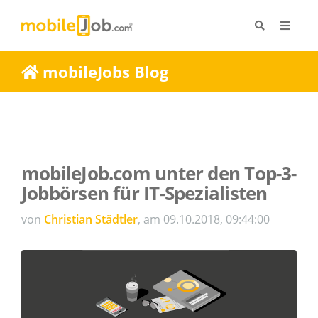
mobileJobs Blog
mobileJob.com unter den Top-3-
Jobbörsen für IT-Spezialisten
von
Christian Städtler
, am 09.10.2018, 09:44:00