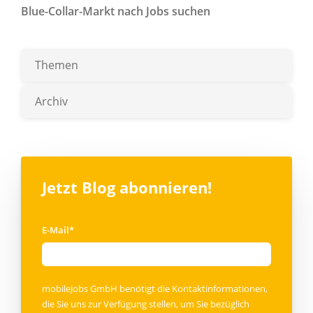
Blue-Collar-Markt nach Jobs suchen
Themen
Archiv
Jetzt Blog abonnieren!
E-Mail
*
mobileJobs GmbH benötigt die Kontaktinformationen,
die Sie uns zur Verfügung stellen, um Sie bezüglich