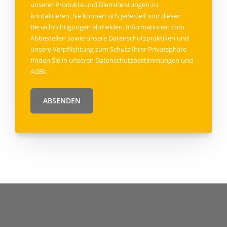
unserer Produkte und Dienstleistungen zu
kontaktieren. Sie können sich jederzeit von diesen
Benachrichtigungen abmelden. Informationen zum
Abbestellen sowie unsere Datenschutzpraktiken und
unsere Verpflichtung zum Schutz Ihrer Privatsphäre
finden Sie in unseren
Datenschutzbestimmungen
und
AGBs