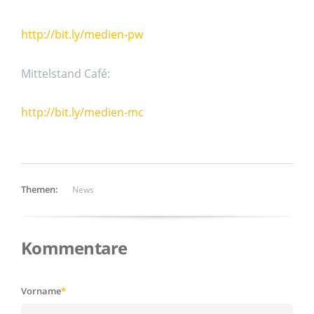
http://bit.ly/medien-pw
Mittelstand Café:
http://bit.ly/medien-mc
Themen:
News
Kommentare
Vorname
*