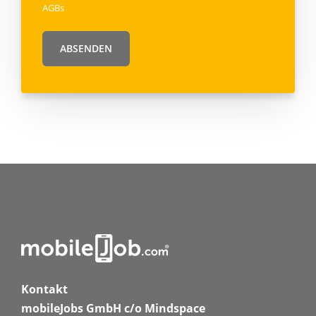
AGBs
Kontakt
mobileJobs GmbH c/o Mindspace